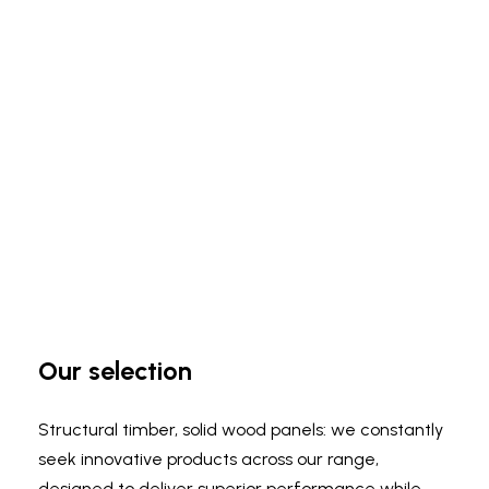
Our
selection
Structural timber, solid wood panels: we constantly
seek innovative products across our range,
designed to deliver superior performance while